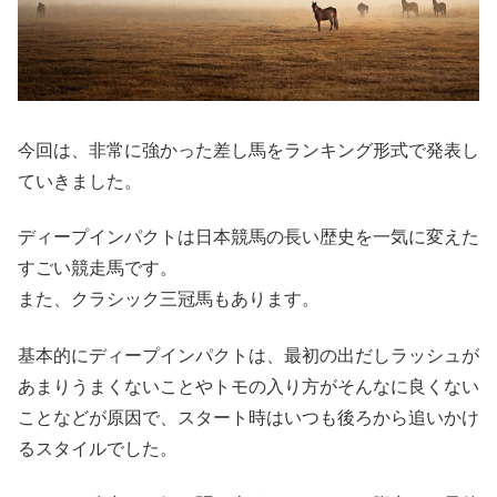
今回は、非常に強かった差し馬をランキング形式で発表し
ていきました。
ディープインパクトは日本競馬の長い歴史を一気に変えた
すごい競走馬です。
また、クラシック三冠馬もあります。
基本的にディープインパクトは、最初の出だしラッシュが
あまりうまくないことやトモの入り方がそんなに良くない
ことなどが原因で、スタート時はいつも後ろから追いかけ
るスタイルでした。