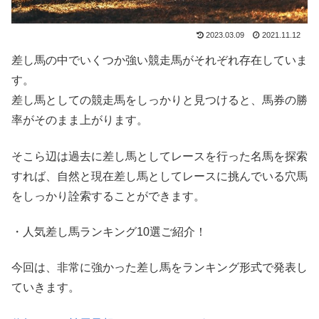
2023.03.09
2021.11.12
差し馬の中でいくつか強い競走馬がそれぞれ存在していま
す。
差し馬としての競走馬をしっかりと見つけると、馬券の勝
率がそのまま上がります。
そこら辺は過去に差し馬としてレースを行った名馬を探索
すれば、自然と現在差し馬としてレースに挑んでいる穴馬
をしっかり詮索することができます。
・人気差し馬ランキング10選ご紹介！
今回は、非常に強かった差し馬をランキング形式で発表し
ていきます。