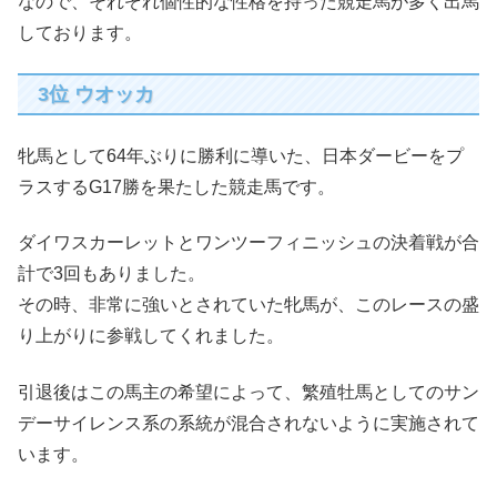
なので、それぞれ個性的な性格を持った競走馬が多く出馬
しております。
3位 ウオッカ
牝馬として64年ぶりに勝利に導いた、日本ダービーをプ
ラスするG17勝を果たした競走馬です。
ダイワスカーレットとワンツーフィニッシュの決着戦が合
計で3回もありました。
その時、非常に強いとされていた牝馬が、このレースの盛
り上がりに参戦してくれました。
引退後はこの馬主の希望によって、繁殖牡馬としてのサン
デーサイレンス系の系統が混合されないように実施されて
います。