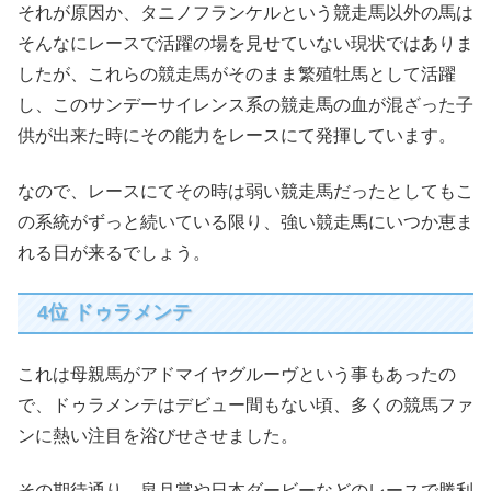
それが原因か、タニノフランケルという競走馬以外の馬は
そんなにレースで活躍の場を見せていない現状ではありま
したが、これらの競走馬がそのまま繁殖牡馬として活躍
し、このサンデーサイレンス系の競走馬の血が混ざった子
供が出来た時にその能力をレースにて発揮しています。
なので、レースにてその時は弱い競走馬だったとしてもこ
の系統がずっと続いている限り、強い競走馬にいつか恵ま
れる日が来るでしょう。
4位 ドゥラメンテ
これは母親馬がアドマイヤグルーヴという事もあったの
で、ドゥラメンテはデビュー間もない頃、多くの競馬ファ
ンに熱い注目を浴びせさせました。
その期待通り、皐月賞や日本ダービーなどのレースで勝利