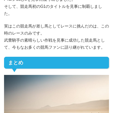
そして、競走馬初のG1のタイトルを見事に制覇しまし
た。
実はこの競走馬が差し馬としてレースに挑んだのは、この
時のレースのみです。
武豊騎手の素晴らしい作戦を見事に成功した競走馬とし
て、今もなお多くの競馬ファンに語り継がれています。
まとめ