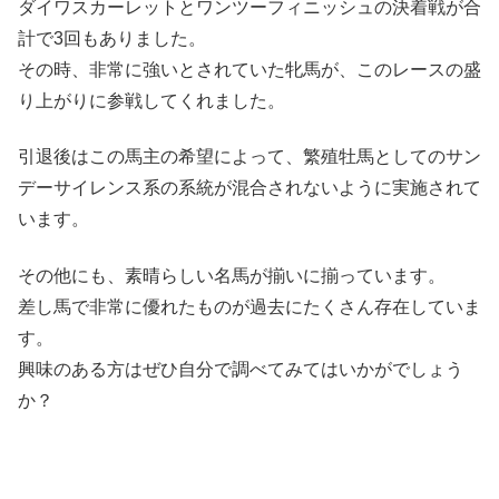
ダイワスカーレットとワンツーフィニッシュの決着戦が合
計で3回もありました。
その時、非常に強いとされていた牝馬が、このレースの盛
り上がりに参戦してくれました。
引退後はこの馬主の希望によって、繁殖牡馬としてのサン
デーサイレンス系の系統が混合されないように実施されて
います。
その他にも、素晴らしい名馬が揃いに揃っています。
差し馬で非常に優れたものが過去にたくさん存在していま
す。
興味のある方はぜひ自分で調べてみてはいかがでしょう
か？