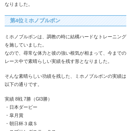
なりました。
第4位ミホノブルボン
ミホノブルボンは、調教の時に結構ハードなトレーニング
を施していました。
なので、尋常な体力と彼の強い根気が相まって、今までの
レース中で素晴らしい実績を残す形となりました。
そんな素晴らしい功績を残した、ミホノブルボンの実績は
以下の通りです。
実績 8戦 7勝（GI3勝）
・日本ダービー
・皐月賞
・朝日杯３歳Ｓ