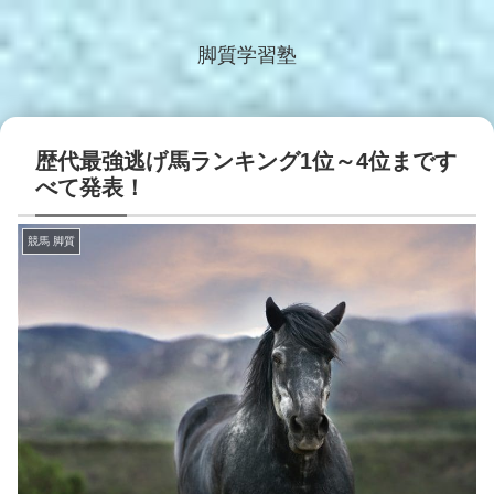
脚質学習塾
歴代最強逃げ馬ランキング1位～4位まです
べて発表！
競馬 脚質