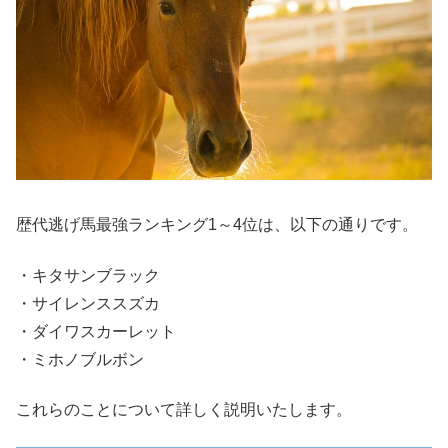
歴代逃げ馬最強ランキング1～4位は、以下の通りです。
・キタサンブラック
・サイレンススズカ
・ダイワスカーレット
・ミホノブルボン
これらのことについて詳しく説明いたします。