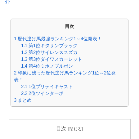
介
目次
1
歴代逃げ馬最強ランキング1～4位発表！
1.1
第1位キタサンブラック
1.2
第2位サイレンススズカ
1.3
第3位ダイワスカーレット
1.4
第4位ミホノブルボン
2
印象に残った歴代逃げ馬ランキング1位～2位発
表！
2.1
1位プリテイキャスト
2.2
2位ツインターボ
3
まとめ
目次