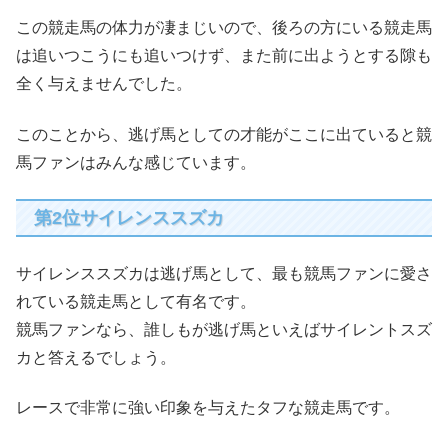
この競走馬の体力が凄まじいので、後ろの方にいる競走馬
は追いつこうにも追いつけず、また前に出ようとする隙も
全く与えませんでした。
このことから、逃げ馬としての才能がここに出ていると競
馬ファンはみんな感じています。
第2位サイレンススズカ
サイレンススズカは逃げ馬として、最も競馬ファンに愛さ
れている競走馬として有名です。
競馬ファンなら、誰しもが逃げ馬といえばサイレントスズ
カと答えるでしょう。
レースで非常に強い印象を与えたタフな競走馬です。