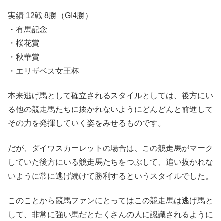
実績 12戦 8勝（GI4勝）
・有馬記念
・桜花賞
・秋華賞
・エリザベス女王杯
本来逃げ馬として確立されるスタイルとしては、後方にい
る他の競走馬たちに抜かれないようにどんどんと前進して
その力を発揮していく姿をみせるものです。
だが、ダイワスカーレットの場合は、この競走馬がマーク
していた後方にいる競走馬たちをつぶして、追い抜かれな
いように常に逃げ続けて勝利するというスタイルでした。
このことから競馬ファンにとってはこの競走馬は逃げ馬と
して、非常に強い馬だとたくさんの人に認識されるように