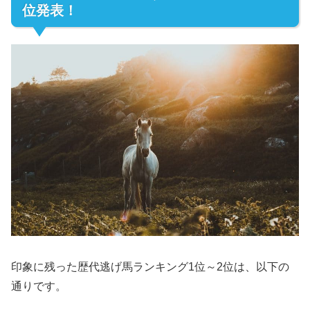
位発表！
印象に残った歴代逃げ馬ランキング1位～2位は、以下の
通りです。